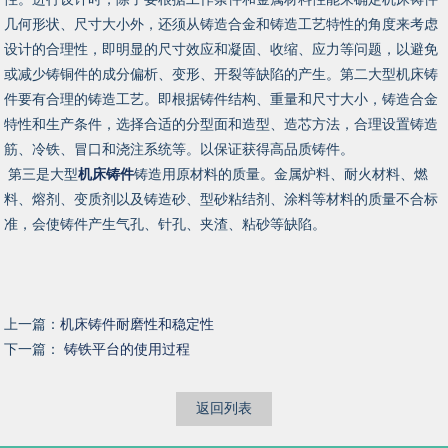
几何形状、尺寸大小外，还须从铸造合金和铸造工艺特性的角度来考虑
设计的合理性，即明显的尺寸效应和凝固、收缩、应力等问题，以避免
或减少铸铜件的成分偏析、变形、开裂等缺陷的产生。第二大型机床铸
件要有合理的铸造工艺。即根据铸件结构、重量和尺寸大小，铸造合金
特性和生产条件，选择合适的分型面和造型、造芯方法，合理设置铸造
筋、冷铁、冒口和浇注系统等。以保证获得高品质铸件。
第三是大型
机床铸件
铸造用原材料的质量。金属炉料、耐火材料、燃
料、熔剂、变质剂以及铸造砂、型砂粘结剂、涂料等材料的质量不合标
准，会使铸件产生气孔、针孔、夹渣、粘砂等缺陷。
上一篇：
机床铸件耐磨性和稳定性
下一篇：
铸铁平台的使用过程
返回列表