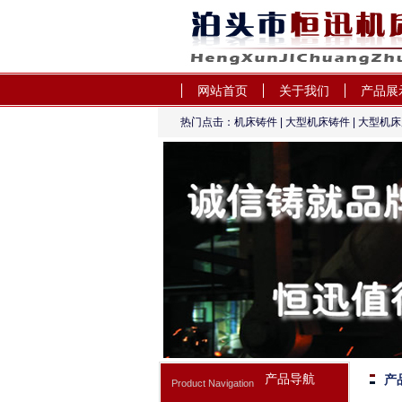
网站首页
关于我们
产品展
热门点击：
机床铸件
|
大型机床铸件
|
大型机床
车床床身-泊头市恒迅
产品导航
产
Product Navigation