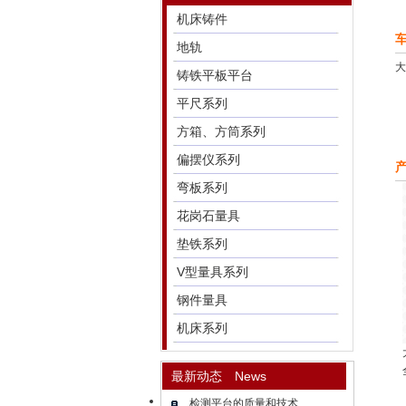
机床铸件
地轨
大
铸铁平板平台
平尺系列
方箱、方筒系列
偏摆仪系列
弯板系列
花岗石量具
垫铁系列
V型量具系列
钢件量具
机床系列
最新动态 News
检测平台的质量和技术