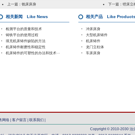
上一篇：
铣床床身
下一篇：
镗床立
相关新闻 Like News
相关产品 Like Product
检测平台的质量和技术
冲床床身
铸铁平台的使用过程
大型机床铸件
填充机床铸件缺陷的方法
机床铸件
机床铸件耐磨性和稳定性
龙门立柱体
机床铸件的可塑性的办法和技术···
车床床身
售网络
|
客户留言
|
联系我们
|
Copyright © 2010-