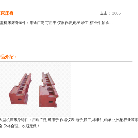
车床床身
点击： 2605
型机床床身铸件：用途广泛.可用于:仪器仪表,电子,轻工,标准件,轴承···
产品介绍：
大型机床床身铸件：用途广泛.可用于:仪器仪表,电子,轻工,标准件,轴承业,汽配行业等
全,价格合理。欢迎定做！