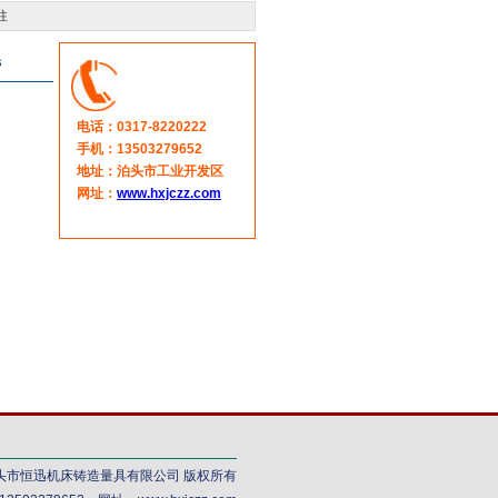
柱
s
电话：0317-8220222
手机：13503279652
地址：泊头市工业开发区
网址：
www.hxjczz.com
2030 泊头市恒迅机床铸造量具有限公司 版权所有