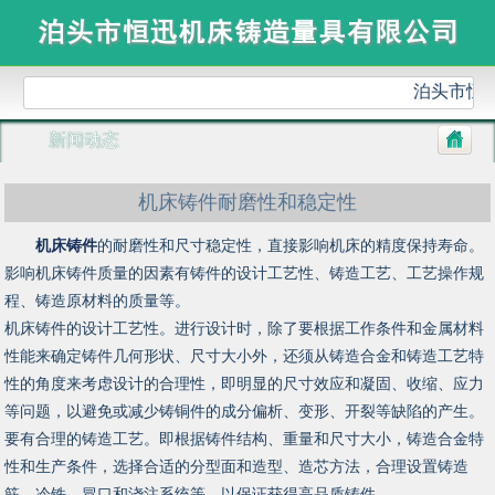
泊头市恒
新闻动态
机床铸件耐磨性和稳定性
机床铸件
的耐磨性和尺寸稳定性，直接影响机床的精度保持寿命。
影响机床铸件质量的因素有铸件的设计工艺性、铸造工艺、工艺操作规
程、铸造原材料的质量等。
机床铸件的设计工艺性。进行设计时，除了要根据工作条件和金属材料
性能来确定铸件几何形状、尺寸大小外，还须从铸造合金和铸造工艺特
性的角度来考虑设计的合理性，即明显的尺寸效应和凝固、收缩、应力
等问题，以避免或减少铸铜件的成分偏析、变形、开裂等缺陷的产生。
要有合理的铸造工艺。即根据铸件结构、重量和尺寸大小，铸造合金特
性和生产条件，选择合适的分型面和造型、造芯方法，合理设置铸造
筋、冷铁、冒口和浇注系统等。以保证获得高品质铸件。