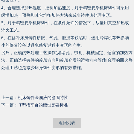
残余应力。
4、合理选择加热温度，控制加热速度，对于精密复杂机床铸件可采用
缓慢加热，预热和其它均衡加热方法来减少铸件热处理变形。
5、对于精密复杂机床铸件，在条件允许的情况下，尽量用真空加热或
淬火工艺。
6、在修补床身铸件砂眼、气孔、磨损等缺陷时，选用冷焊机等热影响
小的修复设备以避免修复过程中变形的产生。
另外，正确的热处理工艺操作(如堵孔，绑孔、机械固定、适宜的加热方
法、正确选择铸件的冷却方向和冷却介质的运动方向等)和合理的回火热
处理工艺也是减少床身铸件变形的有效措施。
上一篇：
机床铸件金属液的凝固特性
下一篇：
T型槽平台的槽也是要标准
返回列表