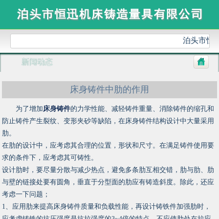
泊头市恒
新闻动态
床身铸件中肋的作用
为了增加
床身铸件
的力学性能、减轻铸件重量、消除铸件的缩孔和
防止铸件产生裂纹、变形夹砂等缺陷，在床身铸件结构设计中大量采用
肋。
在肋的设计中，应考虑其合理的位置，形状和尺寸。在满足铸件使用要
求的条件下，应考虑其可铸性。
设计肋时，要尽量分散与减少热点，避免多条肋互相交错，肋与肋、肋
与壁的链接处要有圆角，垂直于分型面的肋应有铸造斜度。除此，还应
考虑一下问题；
1、应用肋来提高床身铸件质量和负载性能，再设计铸铁件加强肋时，
应考虑铸铁的抗压强度是抗拉强度的3~4倍的特点，不应使肋处在拉应