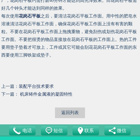
厂，花岗石平板约需打磨40分钟才能达到高光泽效果。而花岗石平板需
好几个钟头才能达到同样的效果。
每次使用
花岗石平板
之后，要清洁花岗石平板工作面。用中性的肥皂水
溶液清洁花岗石平板工作面，确保花岗石平板工作面上没有有害的颗
粒。不要在花岗石平板工作面上拖拽重物，避免刮伤或划伤花岗石平板
工作面。不要把很烫的物品直接放在花岗石平板的工作面上。热的工件
要用垫子垫着才可放上，工件或其它可能会刮花花岗石平板工作面的东
西要使用三脚铁架或垫子。
上一篇：
装配平台技术要求
下一篇：
机床铸件金属液的凝固特性
返回列表
电话
短信
联系
微信