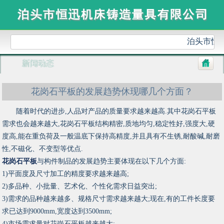
泊头市恒
新闻动态
花岗石平板的发展趋势休现哪几个方面？
随着时代的进步,人品对产品的质量要求越来越高.其中花岗石平板
需求也会越来越大,花岗石平板结构精密,质地均匀,稳定性好,强度大,硬
度高,能在重负荷及一般温底下保持高精度,并且具有不生锈,耐酸碱,耐磨
性,不磁化、不变型等优点.
花岗石平板
与构件制品的发展趋势主要体现在以下几个方面:
1)平面度及尺寸加工的精度要求越来越高;
2)多品种、小批量、艺术化、个性化需求日益突出;
3)需求的品种越来越多、规格尺寸需求越来越大;现在,有的工件长度要
求已达到9000mm,宽度达到3500mm;
4)市场需求量对花岗石平板越来越大;