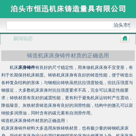
泊头市恒
新闻动态
铸造机床床身铸件材质的正确选用
机床
床身铸件
有良好的尺寸稳定性，用来做机床床身不宜变形，有
利于长期保持机床精度。铸铁机床床身有良好的铸造性能，便于铸造出
各种复杂结构的形体；与钢相比铸铁虽然抗拉强度较低，但抗压强度与
钢接近，大多数机床床身对抗拉强度要求不高，完全可以满足性能要
求；铸铁材质有良好的减震性能，更有利于避免机床运转时产生震动，
降低噪音。灰铁材质铸造床身有良好的润滑性能，结构中的微孔可以容
纳较多润滑油，同时含有的碳元素有自润滑作用。
铸造机床床身铸件材质的正确选用：
机床床身铸件材料大多选用灰铁铸铁材质，也有极少量的铸钢机床床
身，现代机床床身设计中用结构钢焊接的床身比例逐渐上升。机床床身