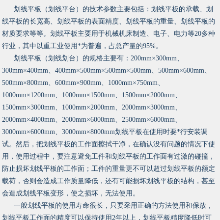
划线平板（划线平台）的技术参数主要包括：划线平板的承载、划
线平板的长宽高、划线平板的表面精度、划线平板的重量、划线平板的
材质要求等等。划线平板主要用于机械机床制造、电子、电力等20多种
行业，其中以重工业使用*为普遍，占总产量的95%。
划线平板（划线划台）的规格主要有：200mm×300mm、
300mm×400mm、400mm×500mm×500mm×500mm、500mm×600mm、
500mm×800mm、600mm×900mm、1000mm×750mm、
1000mm×1200mm、1000mm×1500mm、1500mm×2000mm、
1500mm×3000mm、1000mm×2000mm、2000mm×3000mm、
2000mm×4000mm、2000mm×6000mm、2500mm×6000mm、
3000mm×6000mm、3000mm×8000mm划线平板在使用时要*行安装调
试。然后，把划线平板的工作面擦拭干净，在确认没有问题的情况下使
用，使用过程中，要注意避免工件和划线平板的工作面有过激的碰撞，
防止损坏划线平板的工作面；工件的重量更不可以超过划线平板的额定
载荷，否则会造成工作质量降低，还有可能损坏划线平板的结构，甚至
会造成划线平板变形，使之损坏，无法使用。
一般划线平板的使用寿命很长，只要采用正确的方法使用和保放，
划线平板工作面的精度可以保持使用2年以上，划线平板精度降低时可