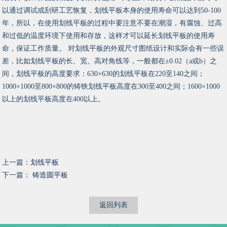
以通过调试或刮研工艺恢复，划线平板本身的使用寿命可以达到50-100
年，所以，在使用划线平板的过程中要注意不要在潮湿，有腐蚀、过高
和过低的温度环境下使用和存放，这样才可以延长划线平板的使用寿
命，保证工作质量。 对划线平板的外观尺寸图纸设计和实际会有一些误
差，比如划线平板的长、宽、高对角线等，一般都在±0.02（a或b）之
间，划线平板的高度要求：630×630的划线平板在220至140之间；
1000×1000至800×800的铸铁划线平板高度在300至400之间；1600×1000
以上的划线平板高度在400以上。
上一篇：
划线平板
下一篇：
铸造圆平板
返回列表