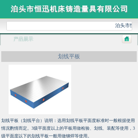
泊头市恒
产品展示
划线平板
划线平板（划线平台）说明：选用划线平板平面度标准时一般根据使用
情况酌情而定。3级平面度以上的平板用做检验、划线、装配等使用，3
级平面度以下的划线平板一般用做铆焊等使用。