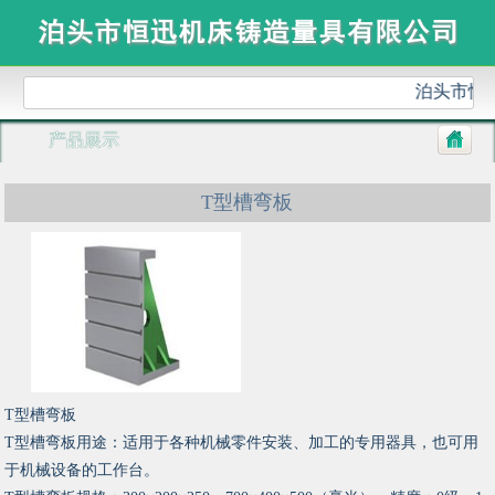
泊头市恒
产品展示
T型槽弯板
T型槽弯板
T型槽弯板用途：适用于各种机械零件安装、加工的专用器具，也可用
于机械设备的工作台。