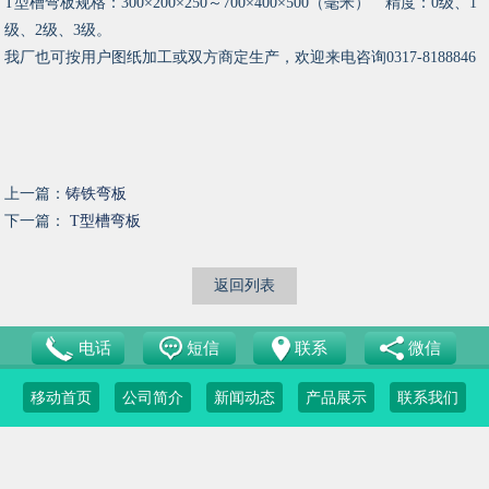
T型槽弯板规格：300×200×250～700×400×500（毫米） 精度：0级、1
级、2级、3级。
我厂也可按用户图纸加工或双方商定生产，欢迎来电咨询0317-8188846
上一篇：
铸铁弯板
下一篇：
T型槽弯板
返回列表
电话
短信
联系
微信
移动首页
公司简介
新闻动态
产品展示
联系我们