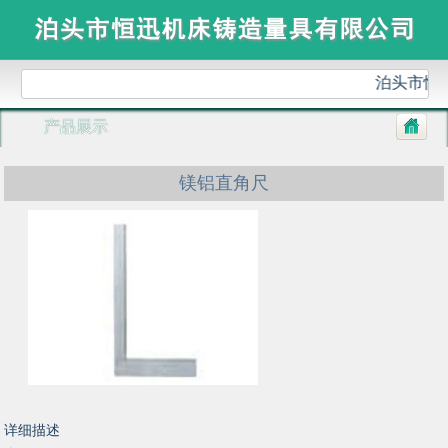
泊头市恒
产品展示
镁铝直角尺
详细描述