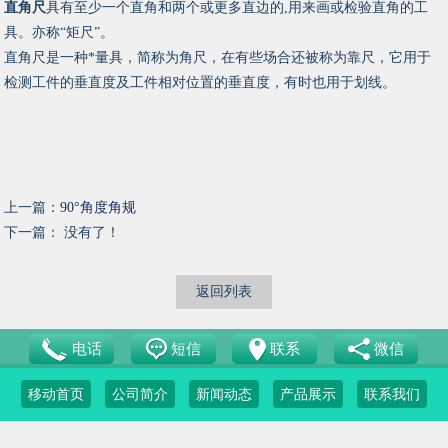
直角尺
具有至少一个直角和两个或更多直边的,用来画或检验直角的工
具。亦称“矩尺”。
直角尺是一种*量具，简称为角尺，在有些场合还被称为靠尺，它用于
检测工件的垂直度及工件相对位置的垂直度，有时也用于划线。
上一篇：
90°角度角规
下一篇： 没有了！
返回列表
电话
短信
联系
微信
移动首页
公司简介
新闻动态
产品展示
联系我们