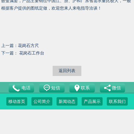
嵌金属套，产品主要销往中国江、浙、沪和广东省需求量比较大，一般
根据客户提供的图纸定做，欢迎您来人来电指导洽谈！
上一篇：
花岗石方尺
下一篇：
花岗石工作台
返回列表
电话
短信
联系
微信
移动首页
公司简介
新闻动态
产品展示
联系我们