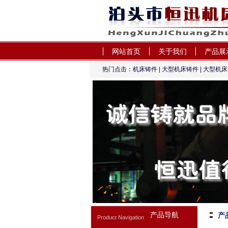
网站首页
关于我们
产品展
热门点击：
机床铸件
|
大型机床铸件
|
大型机床
卡规-泊头市恒迅机床
产品导航
产
Product Navigation