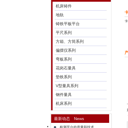
机床铸件
地轨
卡
铸铁平板平台
平尺系列
方箱、方筒系列
偏摆仪系列
弯板系列
花岗石量具
垫铁系列
V型量具系列
钢件量具
机床系列
最新动态 News
检测平台的质量和技术