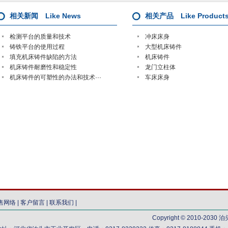
相关新闻 Like News
相关产品 Like Product
检测平台的质量和技术
冲床床身
铸铁平台的使用过程
大型机床铸件
填充机床铸件缺陷的方法
机床铸件
机床铸件耐磨性和稳定性
龙门立柱体
机床铸件的可塑性的办法和技术···
车床床身
售网络
|
客户留言
|
联系我们
|
Copyright © 2010-