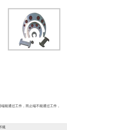
通端能通过工件，而止端不能通过工件，
环规